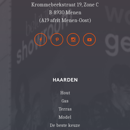
Krommebeekstraat 19, Zone C
B-8930 Menen
(A19 afrit Menen-Oost)
HAARDEN
Hout
Gas
Terras
Model
De beste keuze