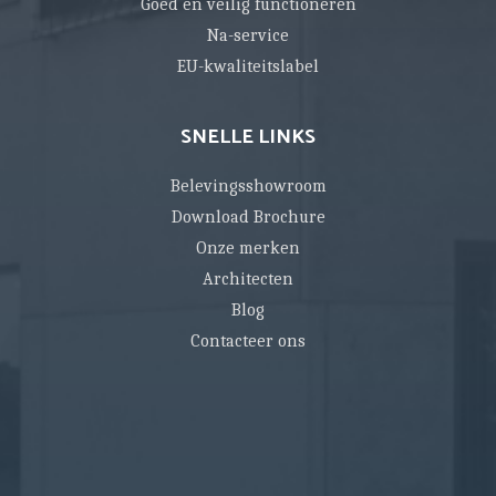
Goed en veilig functioneren
Na-service
EU-kwaliteitslabel
SNELLE LINKS
Belevingsshowroom
Download Brochure
Onze merken
Architecten
Blog
Contacteer ons