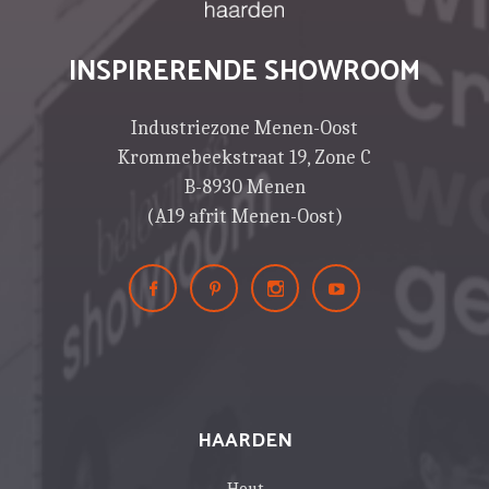
INSPIRERENDE SHOWROOM
Industriezone Menen-Oost
Krommebeekstraat 19, Zone C
B-8930 Menen
(A19 afrit Menen-Oost)
HAARDEN
Hout